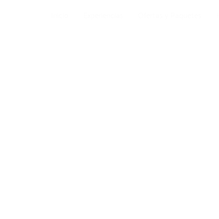
Ir
Inicio
Experiencias
Ofertas y Paquetes
al
contenido