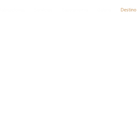
Habitaciones
Servicios
Gastronomía
Galería
Destino